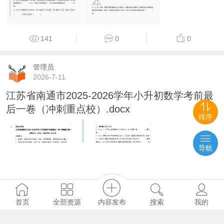
141
0
0
管理员
2026-7-11
江苏省南通市2025-2026学年小升初数学考前最
后一卷（冲刺重点校）.docx
排序
导航
内容发布
首页
全部资源
搜索
我的