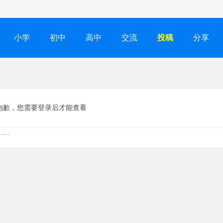
小学
初中
高中
交流
投稿
分享
抱歉，您需要登录后才能查看
……