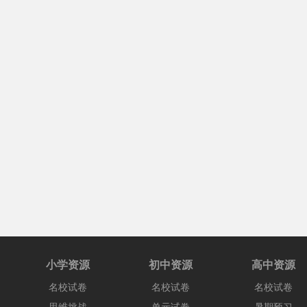
小学资源
初中资源
高中资源
名校试卷
名校试卷
名校试卷