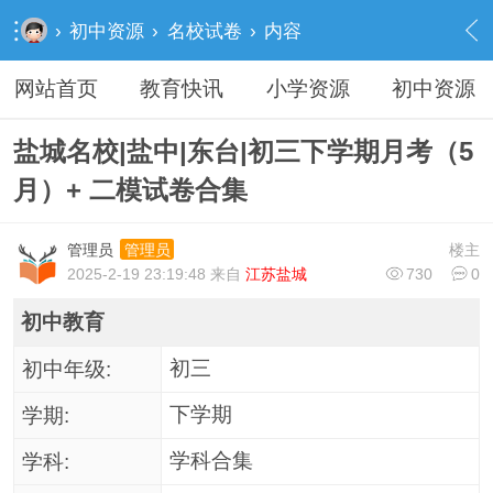
›
初中资源
›
名校试卷
›
内容
网站首页
教育快讯
小学资源
初中资源
盐城名校|盐中|东台|初三下学期月考（5
月）+ 二模试卷合集
管理员
楼主
管理员
2025-2-19 23:19:48 来自
江苏盐城
730
0
初中教育
初三
初中年级:
下学期
学期:
学科合集
学科: