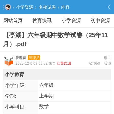
›
小学资源
›
名校试卷
›
内容
网站首页
教育快讯
小学资源
初中资源
【亭湖】六年级期中数学试卷（25年11
月）.pdf
管理员
楼主
管理员
2025-12-8 09:33:52 来自
江苏盐城
650
0
小学教育
六年级
小学年级:
上学期
学期:
数学
小学科目: